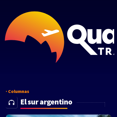
Columnas
El sur argentino