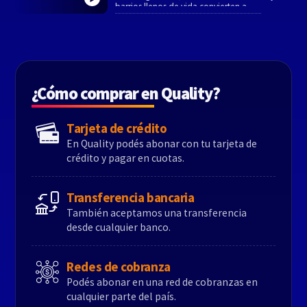
barrios llenos de vida convierten a
Washington D.C. en un destino que merece
mucho más que una excursión de un día.
¿Cómo comprar en Quality?
Tarjeta de crédito
En Quality podés abonar con tu tarjeta de
crédito y pagar en cuotas.
Transferencia bancaria
También aceptamos una transferencia
desde cualquier banco.
Redes de cobranza
Podés abonar en una red de cobranzas en
cualquier parte del país.